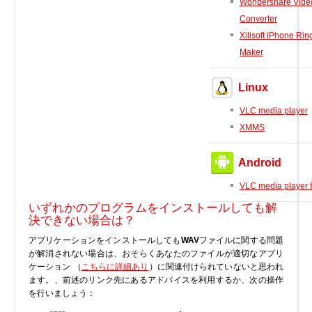
Wondershare Vide
Converter
Xilisoft iPhone Rin
Maker
Linux
VLC media player
XMMS
Android
VLC media player f
いずれかのプログラムをインストールしても解
決できない場合は？
アプリケーションをインストールしても
WAV
ファイルに関する問題
が解消されない場合は、おそらくあなたのファイルが適切なアプリ
ケーション （
こちらに詳細あり
）に関連付けられていないと思われ
ます。、前述のリンク先にあるアドバイスを利用するか、次の操作
を行いましょう：