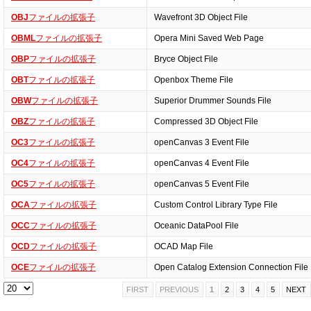
OBJ
ファイルの拡張子
Wavefront 3D Object File
OBML
ファイルの拡張子
Opera Mini Saved Web Page
OBP
ファイルの拡張子
Bryce Object File
OBT
ファイルの拡張子
Openbox Theme File
OBW
ファイルの拡張子
Superior Drummer Sounds File
OBZ
ファイルの拡張子
Compressed 3D Object File
OC3
ファイルの拡張子
openCanvas 3 Event File
OC4
ファイルの拡張子
openCanvas 4 Event File
OC5
ファイルの拡張子
openCanvas 5 Event File
OCA
ファイルの拡張子
Custom Control Library Type File
OCC
ファイルの拡張子
Oceanic DataPool File
OCD
ファイルの拡張子
OCAD Map File
OCE
ファイルの拡張子
Open Catalog Extension Connection File
FIRST
PREVIOUS
1
2
3
4
5
NEXT