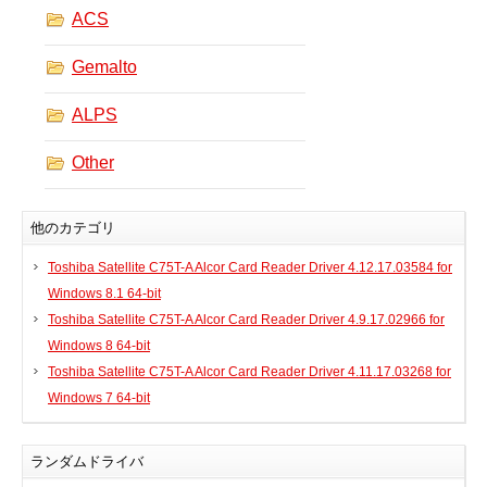
ACS
プリンタ、スキャナ
ルーター、スイッチ、AP
Gemalto
サウンドカード
ALPS
タブレット
テレビ、HDTV、プロジェクター
Other
チューナーテレビ、TVカード
VoIP
他のカテゴリ
Toshiba Satellite C75T-A Alcor Card Reader Driver 4.12.17.03584 for
Windows 8.1 64-bit
Toshiba Satellite C75T-A Alcor Card Reader Driver 4.9.17.02966 for
DLLファイル
Windows 8 64-bit
Toshiba Satellite C75T-A Alcor Card Reader Driver 4.11.17.03268 for
ファイル変換
Windows 7 64-bit
プログラム
ランダムドライバ