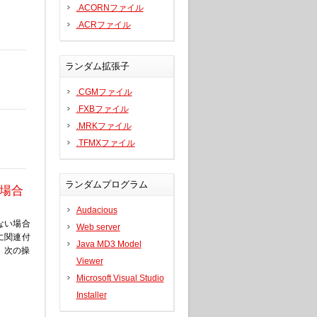
.ACORNファイル
.ACRファイル
ランダム拡張子
.CGMファイル
.FXBファイル
.MRKファイル
.TFMXファイル
ランダムプログラム
場合
Audacious
ない場合
Web server
に関連付
Java MD3 Model
、次の操
Viewer
Microsoft Visual Studio
Installer