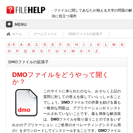
- ファイルに関してあなたが抱える大半の問題の解
決に役立つ場所
ホーム
ゲームファイル
DMOファイルの拡張子
ホーム
0 - 9
A
B
C
D
E
F
G
H
I
J
K
L
M
N
拡張子のカテゴリー
O
P
Q
R
S
T
U
V
W
X
Y
Z
3D画像ファイル
DMOファイルの拡張子
音声ファイル
バックアップファイル
DMO
ファイルをどうやって開く
CADファイル
か？
圧縮ファイル
このサイトに来られたのなら、おそらく上記の
データファイル
質問に対しての答えを探していらっしゃること
でしょう。
DMO
ファイルでの作業を妨げる最も
データベースファイル
一般的な問題は、アプリケーションがインスト
dmo
開発用ファイル
ールされていないことです。最も簡単な解決策
は、
DMO
ファイルを取り扱うことのできるいず
ディスクイメージファイル
れかのアプリケーション（ご使用のオペレーティングシステム用
暗号化されたファイル
の）をダウンロードしてインストールすることです。
DMO
ファイル