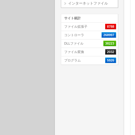
インターネットファイル
サイト統計
ファイル拡張子
8788
コントローラ
268997
DLLファイル
38223
ファイル変換
2032
プログラム
5926