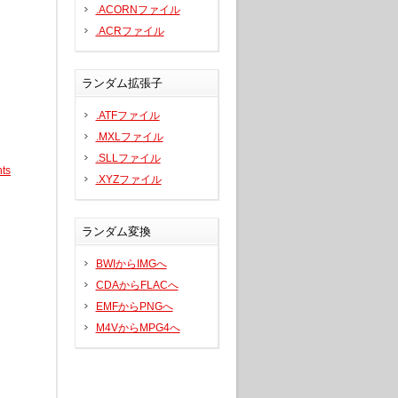
.ACORNファイル
.ACRファイル
ランダム拡張子
.ATFファイル
.MXLファイル
.SLLファイル
ts
.XYZファイル
ランダム変換
BWIからIMGへ
CDAからFLACへ
EMFからPNGへ
M4VからMPG4へ