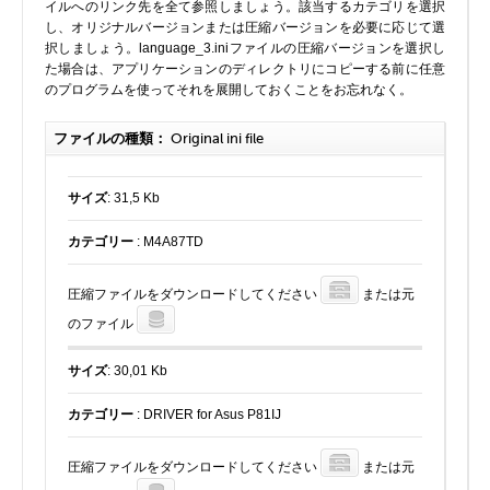
イルへのリンク先を全て参照しましょう。該当するカテゴリを選択
実行ファイル
し、オリジナルバージョンまたは圧縮バージョンを必要に応じて選
択しましょう。language_3.iniファイルの圧縮バージョンを選択し
フォントファイル
た場合は、アプリケーションのディレクトリにコピーする前に任意
ゲームファイル
のプログラムを使ってそれを展開しておくことをお忘れなく。
GISファイル
ファイルの種類：
Original ini file
ページレイアウトファイル
その他のファイル
サイズ
: 31,5 Kb
プラグインファイル
プラグインファイル
カテゴリー
: M4A87TD
設定ファイル
表計算ファイル
圧縮ファイルをダウンロードしてください
または元
のファイル
システムファイル
テキストファイル
サイズ
: 30,01 Kb
ベクトル画像ファイル
カテゴリー
: DRIVER for Asus P81IJ
動画ファイル
インターネットファイル
圧縮ファイルをダウンロードしてください
または元
ドライバのカテゴリー