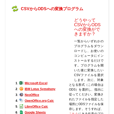
実行ファイル
CSVからODSへの変換プログラム
フォントファイル
ゲームファイル
どうやって
CSVからODS
GISファイル
への変換がで
ページレイアウトファイル
きますか？
その他のファイル
一覧からいずれかの
プログラムをダウン
プラグインファイル
ロードし、お使いの
プラグインファイル
コンピュータにイン
ストールするだけで
設定ファイル
す。プログラムを開
表計算ファイル
いた後に変換したい
CSVファイルを選択
システムファイル
します。次に、対象
テキストファイル
1
.
Microsoft Excel
となる形式（この場合は
2
.
IBM Lotus Symphony
ODS）を選択し、指示に
ベクトル画像ファイル
従ってください。変換さ
3
.
NeoOffice
動画ファイル
れたファイルを指定した
4
.
OpenOffice.org Calc
インターネットファイル
場所にODSファイルを保
5
.
LibreOffice Calc
存します。そうすれば、
ドライバのカテゴリー
6
.
Google Sheets
こちら
にある任意のプロ