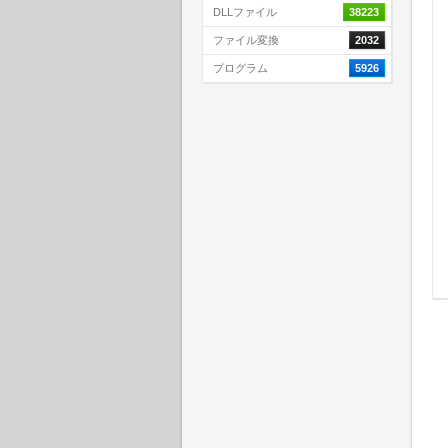
DLLファイル
38223
ファイル変換
2032
プログラム
5926