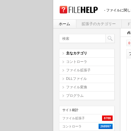
- ファイルに関
ホーム
拡張子のカテゴリー
ド
0 
主なカテゴリ
コントローラ
ファイル拡張子
DLLファイル
ファイル変換
プログラム
サイト統計
ファイル拡張子
8788
コントローラ
268997