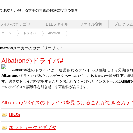
してあなたが抱える大半の問題の解決に役立つ場所
ライバのカテゴリー
DLLファイル
ファイル変換
プログラ
ホーム
ドライバ
Albatron
Albatronメーカーのカテゴリーリスト
Albatronのドライバ#
Albatron
社のドライバは、適用されるデバイスの種類により分類さ
Albatron
のドライバが私たちのデータベースのどこにあるかの一覧が以下に表
す。適切なドライバを選択することをお忘れなく – 誤ったインストールは
Albatr
ーのデバイスの誤動作を引き起こす可能性があります。
Albatronデバイスのドライバを見つけることができるカテ
BIOS
ネットワークアダプタ