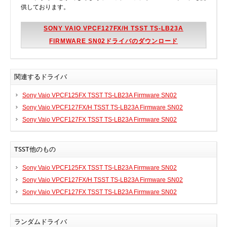
供しております。
SONY VAIO VPCF127FX/H TSST TS-LB23A
FIRMWARE SN02ドライバのダウンロード
関連するドライバ
Sony Vaio VPCF125FX TSST TS-LB23A Firmware SN02
Sony Vaio VPCF127FX/H TSST TS-LB23A Firmware SN02
Sony Vaio VPCF127FX TSST TS-LB23A Firmware SN02
TSST他のもの
Sony Vaio VPCF125FX TSST TS-LB23A Firmware SN02
Sony Vaio VPCF127FX/H TSST TS-LB23A Firmware SN02
Sony Vaio VPCF127FX TSST TS-LB23A Firmware SN02
ランダムドライバ