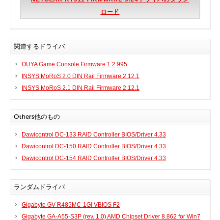
ロード
関連するドライバ
OUYA Game Console Firmware 1.2.995
INSYS MoRoS 2.0 DIN Rail Firmware 2.12.1
INSYS MoRoS 2.1 DIN Rail Firmware 2.12.1
Others他のもの
Dawicontrol DC-133 RAID Controller BIOS/Driver 4.33
Dawicontrol DC-150 RAID Controller BIOS/Driver 4.33
Dawicontrol DC-154 RAID Controller BIOS/Driver 4.33
ランダムドライバ
Gigabyte GV-R485MC-1GI VBIOS F2
Gigabyte GA-A55-S3P (rev. 1.0) AMD Chipset Driver 8.862 for Win7